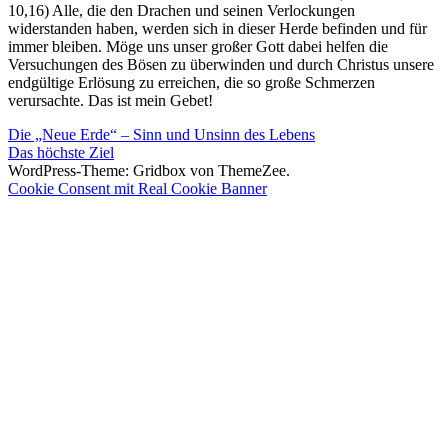
10,16) Alle, die den Drachen und seinen Verlockungen
widerstanden haben, werden sich in dieser Herde befinden und für
immer bleiben. Möge uns unser großer Gott dabei helfen die
Versuchungen des Bösen zu überwinden und durch Christus unsere
endgültige Erlösung zu erreichen, die so große Schmerzen
verursachte. Das ist mein Gebet!
Beitragsnavigation
Vorheriger
Die „Neue Erde“ – Sinn und Unsinn des Lebens
Beitrag:
Nächster
Das höchste Ziel
Beitrag:
WordPress-Theme: Gridbox von ThemeZee.
Cookie Consent mit Real Cookie Banner