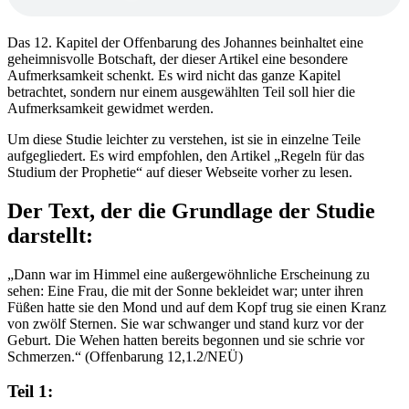
Das 12. Kapitel der Offenbarung des Johannes beinhaltet eine
geheimnisvolle Botschaft, der dieser Artikel eine besondere
Aufmerksamkeit schenkt. Es wird nicht das ganze Kapitel
betrachtet, sondern nur einem ausgewählten Teil soll hier die
Aufmerksamkeit gewidmet werden.
Um diese Studie leichter zu verstehen, ist sie in einzelne Teile
aufgegliedert. Es wird empfohlen, den Artikel „Regeln für das
Studium der Prophetie“ auf dieser Webseite vorher zu lesen.
Der Text, der die Grundlage der Studie
darstellt:
„Dann war im Himmel eine außergewöhnliche Erscheinung zu
sehen: Eine Frau, die mit der Sonne bekleidet war; unter ihren
Füßen hatte sie den Mond und auf dem Kopf trug sie einen Kranz
von zwölf Sternen. Sie war schwanger und stand kurz vor der
Geburt. Die Wehen hatten bereits begonnen und sie schrie vor
Schmerzen.“ (Offenbarung 12,1.2/NEÜ)
Teil 1: