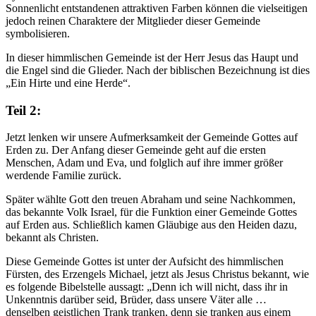
Sonnenlicht entstandenen attraktiven Farben können die vielseitigen
jedoch reinen Charaktere der Mitglieder dieser Gemeinde
symbolisieren.
In dieser himmlischen Gemeinde ist der Herr Jesus das Haupt und
die Engel sind die Glieder. Nach der biblischen Bezeichnung ist dies
„Ein Hirte und eine Herde“.
Teil 2:
Jetzt lenken wir unsere Aufmerksamkeit der Gemeinde Gottes auf
Erden zu. Der Anfang dieser Gemeinde geht auf die ersten
Menschen, Adam und Eva, und folglich auf ihre immer größer
werdende Familie zurück.
Später wählte Gott den treuen Abraham und seine Nachkommen,
das bekannte Volk Israel, für die Funktion einer Gemeinde Gottes
auf Erden aus. Schließlich kamen Gläubige aus den Heiden dazu,
bekannt als Christen.
Diese Gemeinde Gottes ist unter der Aufsicht des himmlischen
Fürsten, des Erzengels Michael, jetzt als Jesus Christus bekannt, wie
es folgende Bibelstelle aussagt: „Denn ich will nicht, dass ihr in
Unkenntnis darüber seid, Brüder, dass unsere Väter alle …
denselben geistlichen Trank tranken, denn sie tranken aus einem