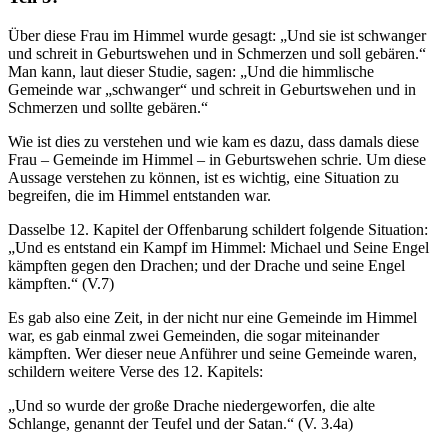
Über diese Frau im Himmel wurde gesagt: „Und sie ist schwanger
und schreit in Geburtswehen und in Schmerzen und soll gebären.“
Man kann, laut dieser Studie, sagen: „Und die himmlische
Gemeinde war „schwanger“ und schreit in Geburtswehen und in
Schmerzen und sollte gebären.“
Wie ist dies zu verstehen und wie kam es dazu, dass damals diese
Frau – Gemeinde im Himmel – in Geburtswehen schrie. Um diese
Aussage verstehen zu können, ist es wichtig, eine Situation zu
begreifen, die im Himmel entstanden war.
Dasselbe 12. Kapitel der Offenbarung schildert folgende Situation:
„Und es entstand ein Kampf im Himmel: Michael und Seine Engel
kämpften gegen den Drachen; und der Drache und seine Engel
kämpften.“ (V.7)
Es gab also eine Zeit, in der nicht nur eine Gemeinde im Himmel
war, es gab einmal zwei Gemeinden, die sogar miteinander
kämpften. Wer dieser neue Anführer und seine Gemeinde waren,
schildern weitere Verse des 12. Kapitels:
„Und so wurde der große Drache niedergeworfen, die alte
Schlange, genannt der Teufel und der Satan.“ (V. 3.4a)