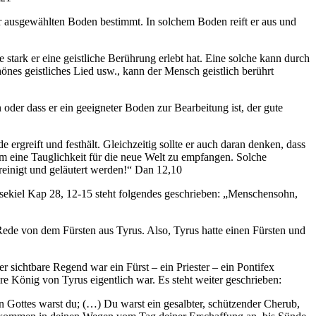
er ausgewählten Boden bestimmt. In solchem Boden reift er aus und
tark er eine geistliche Berührung erlebt hat. Eine solche kann durch
es geistliches Lied usw., kann der Mensch geistlich berührt
oder dass er ein geeigneter Boden zur Bearbeitung ist, der gute
ergreift und festhält. Gleichzeitig sollte er auch daran denken, dass
m eine Tauglichkeit für die neue Welt zu empfangen. Solche
reinigt und geläutert werden!“ Dan 12,10
esekiel Kap 28, 12-15 steht folgendes geschrieben: „Menschensohn,
 Rede von dem Fürsten aus Tyrus. Also, Tyrus hatte einen Fürsten und
r sichtbare Regend war ein Fürst – ein Priester – ein Pontifex
e König von Tyrus eigentlich war. Es steht weiter geschrieben:
n Gottes warst du; (…) Du warst ein gesalbter, schützender Cherub,