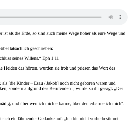
 ist als die Erde, so sind auch meine Wege höher als eure Wege und
ibel tatsächlich geschrieben:
chluss seines Willens.“ Eph 1,11
die Heiden das hörten, wurden sie froh und priesen das Wort des
 als [die Kinder – Esau / Jakob] noch nicht geboren waren und
ken, sondern aufgrund des Berufenden -, wurde zu ihr gesagt: „Der
gnädig, und über wen ich mich erbarme, über den erbarme ich mich“.
t sich ein lähmender Gedanke auf: „Ich bin nicht vorherbestimmt