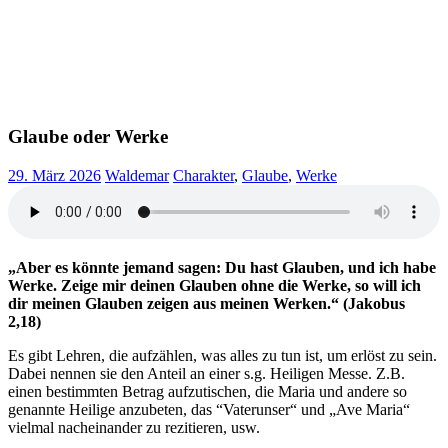
Glaube oder Werke
29. März 2026
Waldemar
Charakter
,
Glaube
,
Werke
„Aber es könnte jemand sagen: Du hast Glauben, und ich habe
Werke. Zeige mir deinen Glauben ohne die Werke, so will ich
dir meinen Glauben zeigen aus meinen Werken.“ (Jakobus
2,18)
Es gibt Lehren, die aufzählen, was alles zu tun ist, um erlöst zu sein.
Dabei nennen sie den Anteil an einer s.g. Heiligen Messe. Z.B.
einen bestimmten Betrag aufzutischen, die Maria und andere so
genannte Heilige anzubeten, das “Vaterunser“ und „Ave Maria“
vielmal nacheinander zu rezitieren, usw.