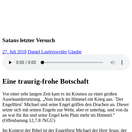
Satans letzter Versuch
27. Juli 2018
Daniel Laufersweiler
Glaube
Eine traurig-frohe Botschaft
Vor einer sehr langen Zeit kam es im Kosmos zu einer großen
Auseinandersetzung. „Nun brach im Himmel ein Krieg aus. ´Der
Engelfürst` Michael und seine Engel griffen den Drachen an. Dieser
setzte sich mit seinen Engeln zur Wehr, aber er unterlag, und von da
an war für ihn und seine Engel kein Platz mehr im Himmel.“
(Offenbarung 12,7.8 /NGÜ)
Im Kontext der Bibel ist der Engelfürst Michael der Herr Jesus; der