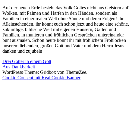
Auf der neuen Erde besteht das Volk Gottes nicht aus Geistern auf
Wolken, mit Palmen und Harfen in den Händen, sondern als
Familien in einer realen Welt ohne Sünde und deren Folgen! Ihr
Alleinstehenden, ihr könnt euch schon jetzt und heute eine schöne,
zukünftige, biblische Welt mit eigenen Häusern, Gärten und
Familien, in munteren und fröhlichen Gesprächen untereinander
bunt ausmalen. Schon heute könnt ihr mit fröhlichem Frohlocken
unserem liebenden, großen Gott und Vater und dem Herrn Jesus
danken und zujubeln
Beitragsnavigation
Vorheriger
Drei Götter in einem Gott
Beitrag:
Nächster
Aus Dankbarkeit
Beitrag:
WordPress-Theme: Gridbox von ThemeZee.
Cookie Consent mit Real Cookie Banner