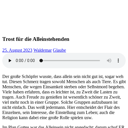
Trost für die Alleinstehenden
25. August 2023
Waldemar
Glaube
Der große Schöpfer wusste, dass allein sein nicht gut ist, sogar weh
tut. Diesen Schmerz tragen sowohl Menschen als auch Tiere. Es gibt
Menschen, die wegen Einsamkeit sterben oder Selbstmord begehen.
Viele haben erfahren, dass es leichter ist, zu Zweit die Lasten zu
tragen. Auch Freude zu genießen ist wesentlich schöner zu Zweit,
viel mehr noch in einer Gruppe. Solche Gruppen aufzubauen ist
nicht einfach. Das weiß jedermann. Hier entscheidet der Flair des
Einzelnen, sein Interesse, die Einstellung zum Leben; auch die
Religion kann dabei eine große Rolle spielen usw.
Im Plan Gottes war das Alleinsein nicht angedacht; darum schuf ER