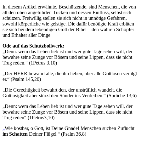
In diesem Artikel erwähnte, Beschützende, sind Menschen, die von
all den oben angeführten Tücken und dessen Einfluss, selbst sich
schützen. Freiwillig stellen sie sich nicht in unnötige Gefahren,
sowohl körperliche wie geistige. Die dafür benötigte Kraft erbitten
sie sich bei dem lebendigen Gott der Bibel – den wahren Schöpfer
und Erhalter aller Dinge.
Ode auf das Schutzbollwerk:
„Denn: wem das Leben lieb ist und wer gute Tage sehen will, der
bewahre seine Zunge vor Bösem und seine Lippen, dass sie nicht
Trug reden.“ (1Petrus 3,10)
„Der HERR bewahrt alle, die ihn lieben, aber alle Gottlosen vertilgt
er.“ (Psalm 145,20)
„Die Gerechtigkeit bewahrt den, der unsträflich wandelt, die
Gottlosigkeit aber stürzt den Sünder ins Verderben.“ (Sprüche 13,6)
„Denn: wem das Leben lieb ist und wer gute Tage sehen will, der
bewahre seine Zunge vor Bösem und seine Lippen, dass sie nicht
Trug reden“ (1Petrus3,10)
„
Wie kostbar, o Gott, ist Deine Gnade! Menschen suchen Zuflucht
im Schatten
Deiner Flügel.“ (Psalm 36,8)