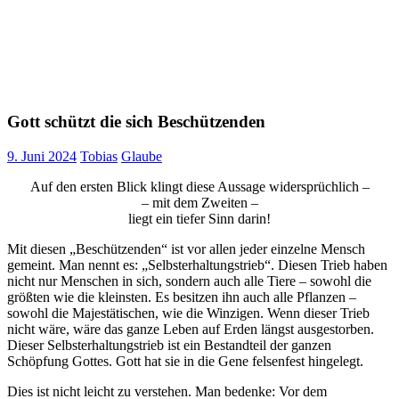
Gott schützt die sich Beschützenden
9. Juni 2024
Tobias
Glaube
Auf den ersten Blick klingt diese Aussage widersprüchlich –
– mit dem Zweiten –
liegt ein tiefer Sinn darin!
Mit diesen „Beschützenden“ ist vor allen jeder einzelne Mensch
gemeint. Man nennt es: „Selbsterhaltungstrieb“. Diesen Trieb haben
nicht nur Menschen in sich, sondern auch alle Tiere – sowohl die
größten wie die kleinsten. Es besitzen ihn auch alle Pflanzen –
sowohl die Majestätischen, wie die Winzigen. Wenn dieser Trieb
nicht wäre, wäre das ganze Leben auf Erden längst ausgestorben.
Dieser Selbsterhaltungstrieb ist ein Bestandteil der ganzen
Schöpfung Gottes. Gott hat sie in die Gene felsenfest hingelegt.
Dies ist nicht leicht zu verstehen. Man bedenke: Vor dem