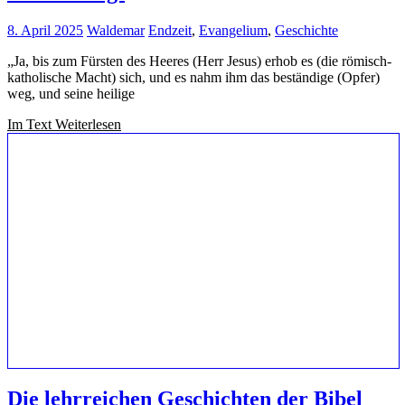
8. April 2025
Waldemar
Endzeit
,
Evangelium
,
Geschichte
„Ja, bis zum Fürsten des Heeres (Herr Jesus) erhob es (die römisch-
katholische Macht) sich, und es nahm ihm das beständige (Opfer)
weg, und seine heilige
Im Text Weiterlesen
Die lehrreichen Geschichten der Bibel