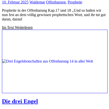
10. Februar 2025
Waldemar
Offenbarung
,
Prophetie
Prophetie in der Offenbarung Kap.17 und 18 „Und so halten wir
nun fest an dem völlig gewissen prophetischen Wort, und ihr tut gut
daran, darauf
Im Text Weiterlesen
Die drei Engel