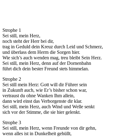
Strophe 1
Sei still, mein Herz,
noch steht der Herr bei dir,
trag in Geduld dein Kreuz durch Leid und Schmerz,
und überlass dem Herrn die Sorgen hier.
Wie sich’s auch wenden mag, treu bleibt Sein Herz.
Sei still, mein Herz, denn auf der Dornenbahn
führt dich dein bester Freund stets himmelan.
Strophe 2
Sei still mein Herz: Gott will dir Führer sein
in Zukunft auch, wie Er’s bisher schon war,
vertraust du ohne Wanken Ihm allein,
dann wird einst das Verborgenste dir klar.
Sei still, mein Herz, auch Wind und Welle senkt
sich vor der Stimme, die sie hier gelenkt.
Strophe 3
Sei still, mein Herz, wenn Freunde von dir gehn,
wenn alles ist in Dunkelheit gehüllt,